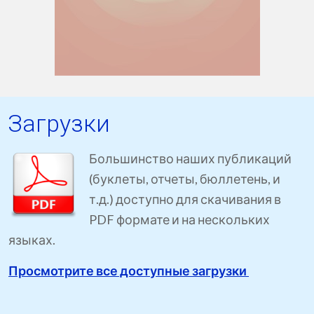
Загрузки
Большинство наших публикаций
(буклеты, отчеты, бюллетень, и
т.д.) доступно для скачивания в
PDF формате и на нескольких
языках.
Просмотрите все доступные загрузки