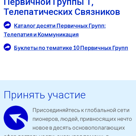
Первичной Группы 1,
Телепатических Связников
Каталог десяти Первичных Групп:
Телепатия и Коммуникация
Буклеты по тематике 10 Первичных Групп
Принять участие
Присоединяйтесь к глобальной сети
пионеров, людей, привносящих нечто
новое в десять основополагающих