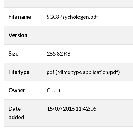
File name
SG08Psychologen.pdf
Version
Size
285.82 KB
File type
pdf (Mime type application/pdf)
Owner
Guest
Date
15/07/2016 11:42:06
added