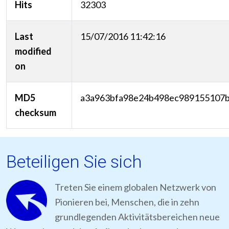
Hits
32303
Last
15/07/2016 11:42:16
modified
on
MD5
a3a963bfa98e24b498ec989155107
checksum
Beteiligen Sie sich
Treten Sie einem globalen Netzwerk von
Pionieren bei, Menschen, die in zehn
grundlegenden Aktivitätsbereichen neue