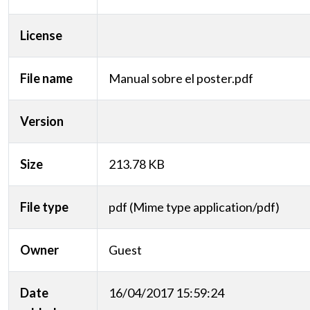
License
File name
Manual sobre el poster.pdf
Version
Size
213.78 KB
File type
pdf (Mime type application/pdf)
Owner
Guest
Date
16/04/2017 15:59:24