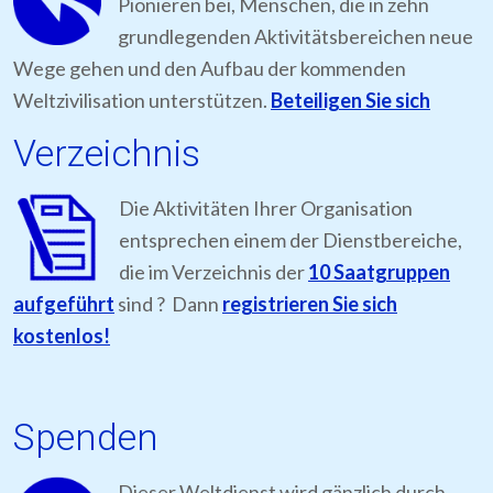
Pionieren bei, Menschen, die in zehn
grundlegenden Aktivitätsbereichen neue
Wege gehen und den Aufbau der kommenden
Weltzivilisation unterstützen.
Beteiligen Sie sich
Verzeichnis
Die Aktivitäten Ihrer Organisation
entsprechen einem der Dienstbereiche,
die im Verzeichnis der
10 Saatgruppen
aufgeführt
sind ? Dann
registrieren Sie sich
kostenlos!
Spenden
Dieser Weltdienst wird gänzlich durch