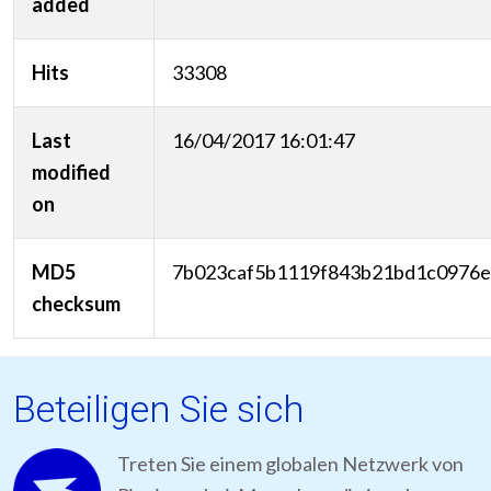
added
Hits
33308
Last
16/04/2017 16:01:47
modified
on
MD5
7b023caf5b1119f843b21bd1c0976e
checksum
Beteiligen Sie sich
Treten Sie einem globalen Netzwerk von