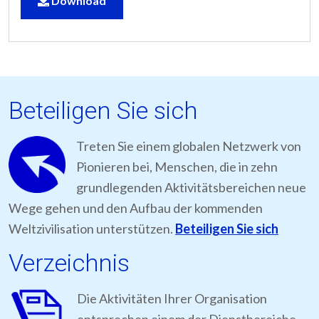
Download
Beteiligen Sie sich
Treten Sie einem globalen Netzwerk von
Pionieren bei, Menschen, die in zehn
grundlegenden Aktivitätsbereichen neue
Wege gehen und den Aufbau der kommenden
Weltzivilisation unterstützen.
Beteiligen Sie sich
Verzeichnis
Die Aktivitäten Ihrer Organisation
entsprechen einem der Dienstbereiche,