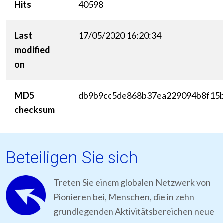
Hits
40598
Last
17/05/2020 16:20:34
modified
on
MD5
db9b9cc5de868b37ea229094b8f15
checksum
Beteiligen Sie sich
Treten Sie einem globalen Netzwerk von
Pionieren bei, Menschen, die in zehn
grundlegenden Aktivitätsbereichen neue