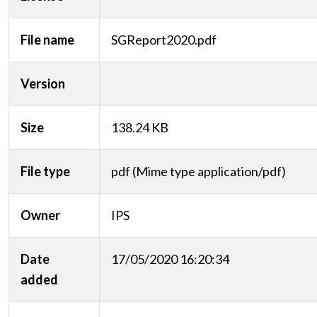
File name
SGReport2020.pdf
Version
Size
138.24 KB
File type
pdf (Mime type application/pdf)
Owner
IPS
Date
17/05/2020 16:20:34
added