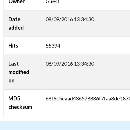
Owner
Guest
Date
08/09/2016 13:34:30
added
Hits
55394
Last
08/09/2016 13:34:30
modified
on
MD5
68f6c5eaad436578886f7faa8de187
checksum