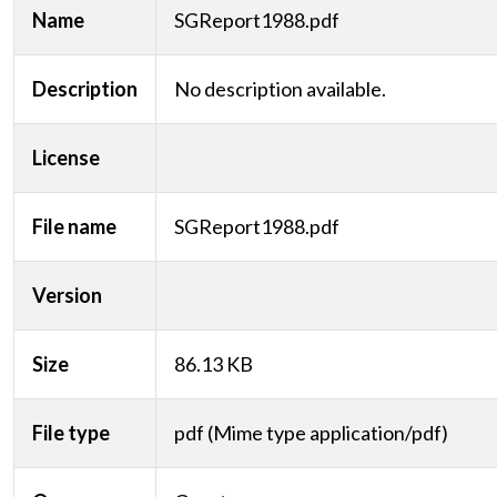
Name
SGReport1988.pdf
Description
No description available.
License
File name
SGReport1988.pdf
Version
Size
86.13 KB
File type
pdf (Mime type application/pdf)