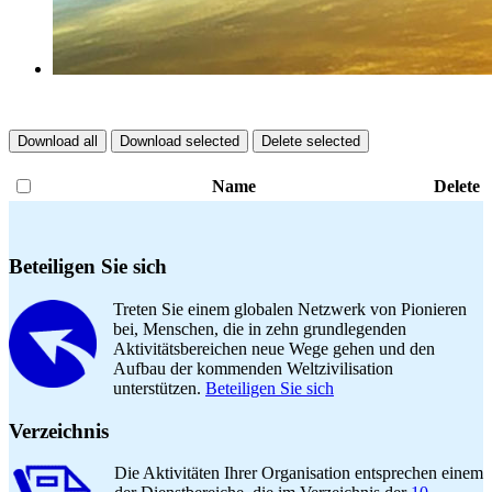
Download all
Download selected
Delete selected
Name
Delete
Beteiligen Sie sich
Treten Sie einem globalen Netzwerk von Pionieren
bei, Menschen, die in zehn grundlegenden
Aktivitätsbereichen neue Wege gehen und den
Aufbau der kommenden Weltzivilisation
unterstützen.
Beteiligen Sie sich
Verzeichnis
Die Aktivitäten Ihrer Organisation entsprechen einem