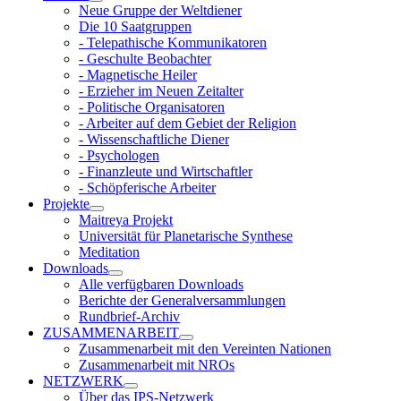
Neue Gruppe der Weltdiener
Die 10 Saatgruppen
- Telepathische Kommunikatoren
- Geschulte Beobachter
- Magnetische Heiler
- Erzieher im Neuen Zeitalter
- Politische Organisatoren
- Arbeiter auf dem Gebiet der Religion
- Wissenschaftliche Diener
- Psychologen
- Finanzleute und Wirtschaftler
- Schöpferische Arbeiter
Projekte
Maitreya Projekt
Universität für Planetarische Synthese
Meditation
Downloads
Alle verfügbaren Downloads
Berichte der Generalversammlungen
Rundbrief-Archiv
ZUSAMMENARBEIT
Zusammenarbeit mit den Vereinten Nationen
Zusammenarbeit mit NROs
NETZWERK
Über das IPS-Netzwerk