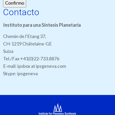
Contacto
Instituto para una Síntesis Planetaria
Chemin de l'Etang 37,
CH-1219 Châtelaine-GE
Suiza
Tel./Fax +41(0)22-733.8876
E-mail: ipsbox at ipsgeneva.com
Skype: ipsgeneva