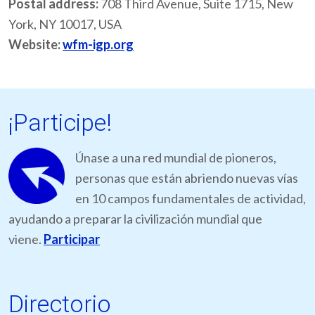
Postal address:
708 Third Avenue, Suite 1715, New
York, NY 10017, USA
Website:
wfm-igp.org
¡Participe!
Únase a una red mundial de pioneros,
personas que están abriendo nuevas vías
en 10 campos fundamentales de actividad,
ayudando a preparar la civilización mundial que
viene.
Participar
Directorio