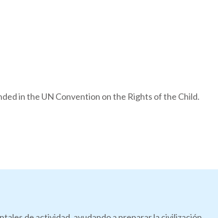
nded in the UN Convention on the Rights of the Child.
les de actividad, ayudando a preparar la civilización