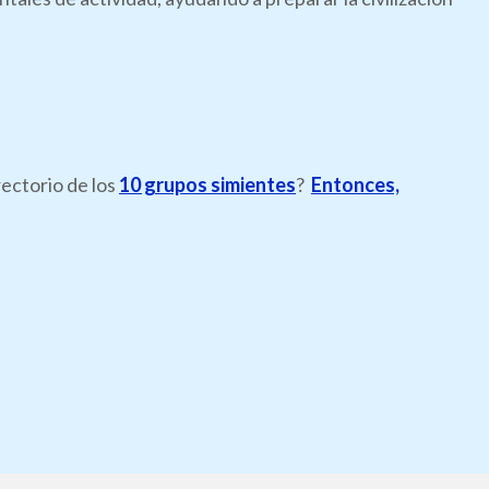
rectorio de los
10 grupos simientes
?
Entonces,