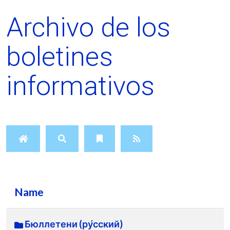
Archivo de los
boletines
informativos
Name
Бюллетени (ру́сский)