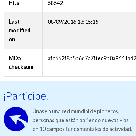
Hits
58542
Last
08/09/2016 13:15:15
modified
on
MD5
afc662f8b5b6d7a7ffec9b0a9641ad
checksum
¡Participe!
Únase a una red mundial de pioneros,
personas que están abriendo nuevas vías
en 10 campos fundamentales de actividad,