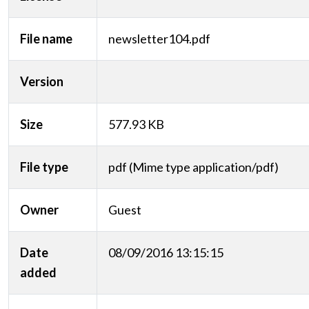
File name
newsletter104.pdf
Version
Size
577.93 KB
File type
pdf (Mime type application/pdf)
Owner
Guest
Date
08/09/2016 13:15:15
added