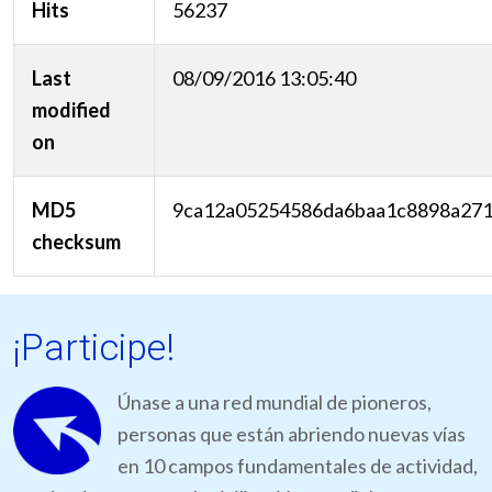
Hits
56237
Last
08/09/2016 13:05:40
modified
on
MD5
9ca12a05254586da6baa1c8898a27
checksum
¡Participe!
Únase a una red mundial de pioneros,
personas que están abriendo nuevas vías
en 10 campos fundamentales de actividad,