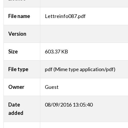
File name
Lettreinfo087.pdf
Version
Size
603.37 KB
File type
pdf (Mime type application/pdf)
Owner
Guest
Date
08/09/2016 13:05:40
added