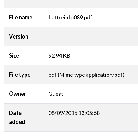
File name
Lettreinfo089.pdf
Version
Size
92.94 KB
File type
pdf (Mime type application/pdf)
Owner
Guest
Date
08/09/2016 13:05:58
added