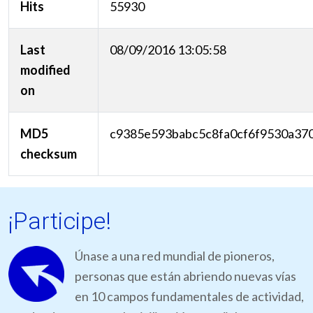
Hits
55930
Last
08/09/2016 13:05:58
modified
on
MD5
c9385e593babc5c8fa0cf6f9530a37
checksum
¡Participe!
Únase a una red mundial de pioneros,
personas que están abriendo nuevas vías
en 10 campos fundamentales de actividad,