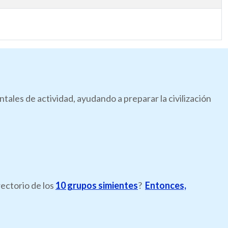
les de actividad, ayudando a preparar la civilización
rectorio de los
10 grupos simientes
?
Entonces,