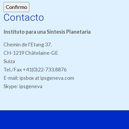
Contacto
Instituto para una Síntesis Planetaria
Chemin de l'Etang 37,
CH-1219 Châtelaine-GE
Suiza
Tel./Fax +41(0)22-733.8876
E-mail: ipsbox at ipsgeneva.com
Skype: ipsgeneva