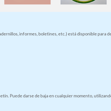
dernillos, informes, boletines, etc.) está disponible para 
boletín. Puede darse de baja en cualquier momento, utilizan