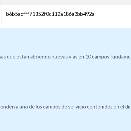
b6b5acfff71352f0c112a186a3bb492a
as que están abriendo nuevas vías en 10 campos fundamenta
onden a uno de los campos de servicio contenidos en el di