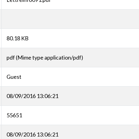
80.18 KB
pdf (Mime type application/pdf)
Guest
08/09/2016 13:06:21
55651
08/09/2016 13:06:21