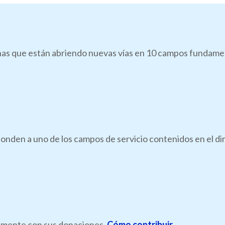
as que están abriendo nuevas vías en 10 campos fundamenta
onden a uno de los campos de servicio contenidos en el di
ramente con sus donaciones.
Cómo contribuir