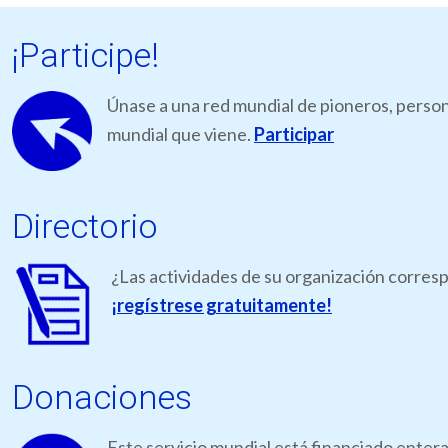
¡Participe!
Únase a una red mundial de pioneros, person
mundial que viene.
Participar
Directorio
¿Las actividades de su organización corresp
¡regístrese gratuitamente!
Donaciones
Este servicio mundial está financiado ente