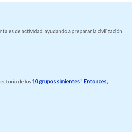
les de actividad, ayudando a preparar la civilización
rectorio de los
10 grupos simientes
?
Entonces,