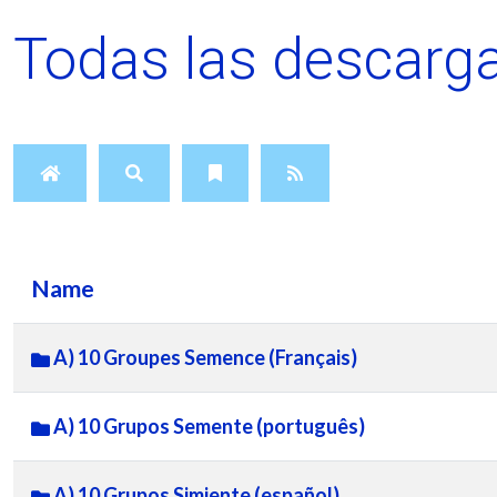
Todas las descarga
Name
A) 10 Groupes Semence (Français)
A) 10 Grupos Semente (português)
A) 10 Grupos Simiente (español)