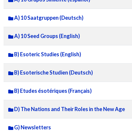
A) 10 Saatgruppen (Deutsch)
A) 10 Seed Groups (English)
B) Esoteric Studies (English)
B) Esoterische Studien (Deutsch)
B) Etudes ésotériques (Français)
D) The Nations and Their Roles in the New Age
G) Newsletters