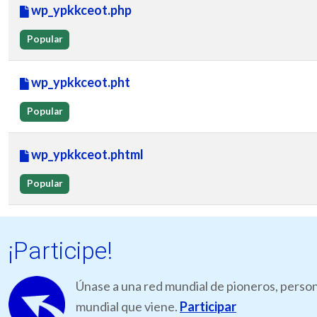
wp_ypkkceot.php
Popular
wp_ypkkceot.pht
Popular
wp_ypkkceot.phtml
Popular
¡Participe!
Únase a una red mundial de pioneros, person
mundial que viene.
Participar