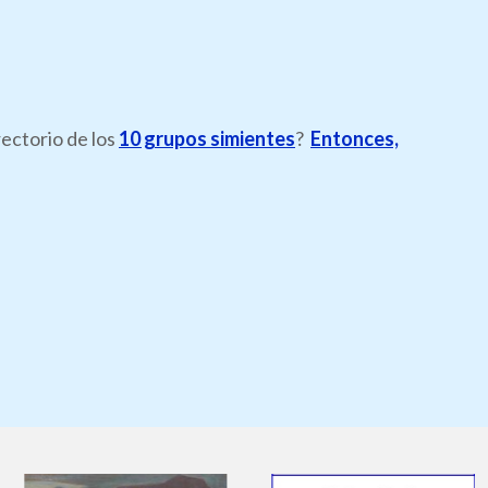
rectorio de los
10 grupos simientes
?
Entonces,