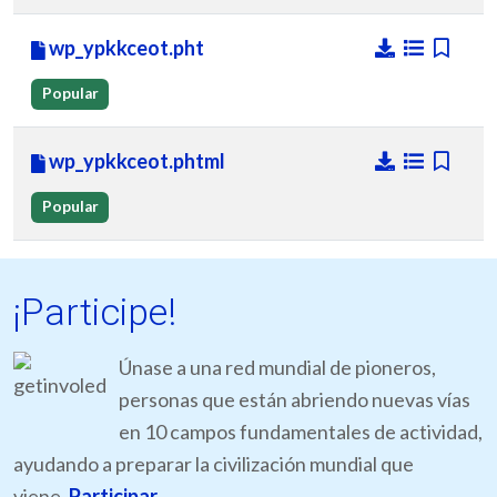
wp_ypkkceot.pht
Popular
wp_ypkkceot.phtml
Popular
¡Participe!
Únase a una red mundial de pioneros,
personas que están abriendo nuevas vías
en 10 campos fundamentales de actividad,
ayudando a preparar la civilización mundial que
viene.
Participar