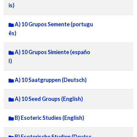
is)
A) 10 Grupos Semente (portugu
ês)
A) 10 Grupos Simiente (españo
l)
A) 10 Saatgruppen (Deutsch)
A) 10 Seed Groups (English)
B) Esoteric Studies (English)
B) Esoterische Studien (Deutsc