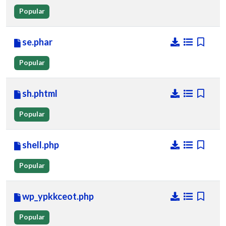
Popular
se.phar
Popular
sh.phtml
Popular
shell.php
Popular
wp_ypkkceot.php
Popular