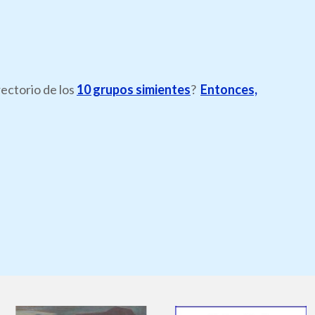
rectorio de los
10 grupos simientes
?
Entonces,