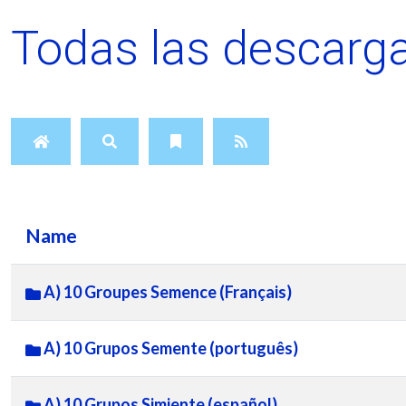
Todas las descarga
Name
A) 10 Groupes Semence (Français)
A) 10 Grupos Semente (português)
A) 10 Grupos Simiente (español)