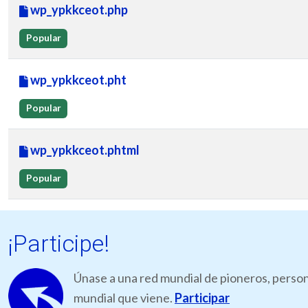
wp_ypkkceot.php
Popular
wp_ypkkceot.pht
Popular
wp_ypkkceot.phtml
Popular
¡Participe!
Únase a una red mundial de pioneros, person
mundial que viene.
Participar