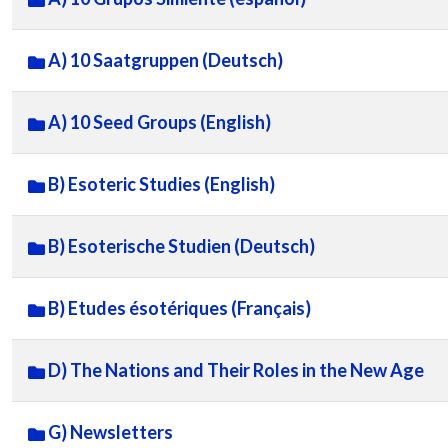
A) 10 Saatgruppen (Deutsch)
A) 10 Seed Groups (English)
B) Esoteric Studies (English)
B) Esoterische Studien (Deutsch)
B) Etudes ésotériques (Français)
D) The Nations and Their Roles in the New Age
G) Newsletters