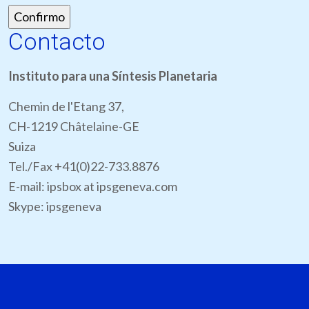
Contacto
Instituto para una Síntesis Planetaria
Chemin de l'Etang 37,
CH-1219 Châtelaine-GE
Suiza
Tel./Fax +41(0)22-733.8876
E-mail: ipsbox at ipsgeneva.com
Skype: ipsgeneva