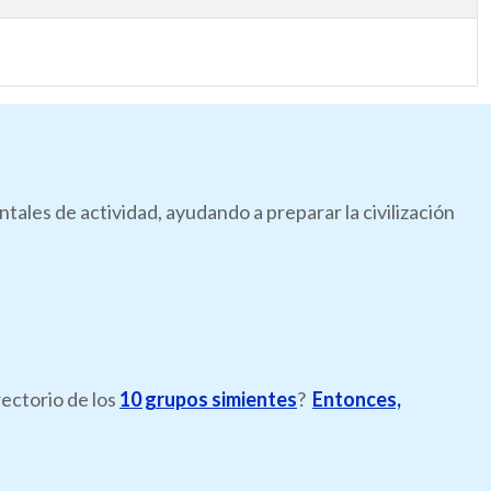
les de actividad, ayudando a preparar la civilización
rectorio de los
10 grupos simientes
?
Entonces,