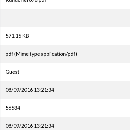
571.15 KB
pdf (Mime type application/pdf)
Guest
08/09/2016 13:21:34
56584
08/09/2016 13:21:34