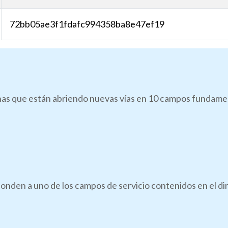
72bb05ae3f1fdafc994358ba8e47ef19
as que están abriendo nuevas vías en 10 campos fundamenta
onden a uno de los campos de servicio contenidos en el di