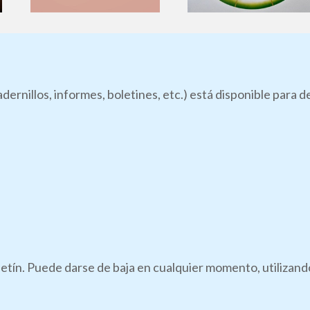
dernillos, informes, boletines, etc.) está disponible para 
boletín. Puede darse de baja en cualquier momento, utilizan