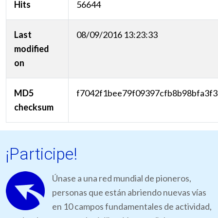
Hits
56644
Last
08/09/2016 13:23:33
modified
on
MD5
f7042f1bee79f09397cfb8b98bfa3f3
checksum
¡Participe!
Únase a una red mundial de pioneros,
personas que están abriendo nuevas vías
en 10 campos fundamentales de actividad,