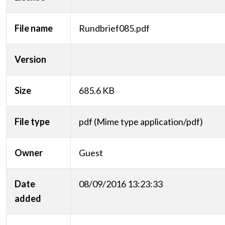
File name
Rundbrief085.pdf
Version
Size
685.6 KB
File type
pdf (Mime type application/pdf)
Owner
Guest
Date
08/09/2016 13:23:33
added