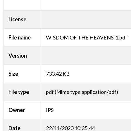
License
File name
WISDOM OF THE HEAVENS-1.pdf
Version
Size
733.42 KB
File type
pdf (Mime type application/pdf)
Owner
IPS
Date
22/11/2020 10:35:44