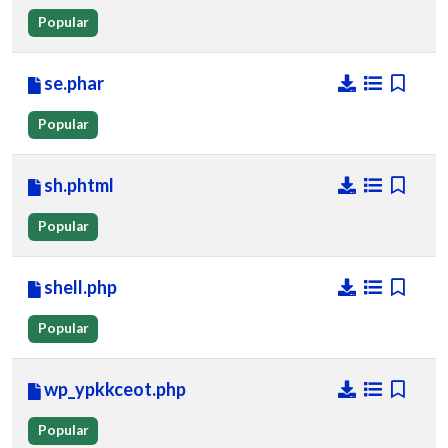
Popular
se.phar
Popular
sh.phtml
Popular
shell.php
Popular
wp_ypkkceot.php
Popular