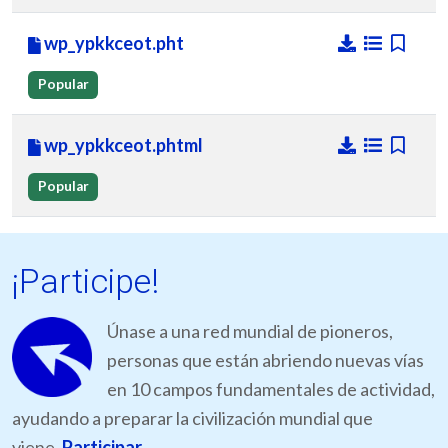
wp_ypkkceot.pht
Popular
wp_ypkkceot.phtml
Popular
¡Participe!
Únase a una red mundial de pioneros,
personas que están abriendo nuevas vías
en 10 campos fundamentales de actividad,
ayudando a preparar la civilización mundial que
viene.
Participar