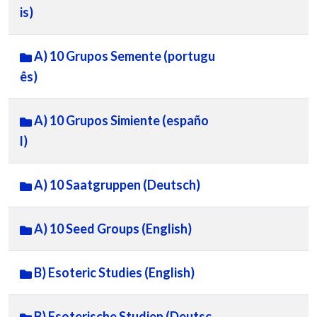
is)
A) 10 Grupos Semente (portugu
ês)
A) 10 Grupos Simiente (españo
l)
A) 10 Saatgruppen (Deutsch)
A) 10 Seed Groups (English)
B) Esoteric Studies (English)
B) Esoterische Studien (Deutsc