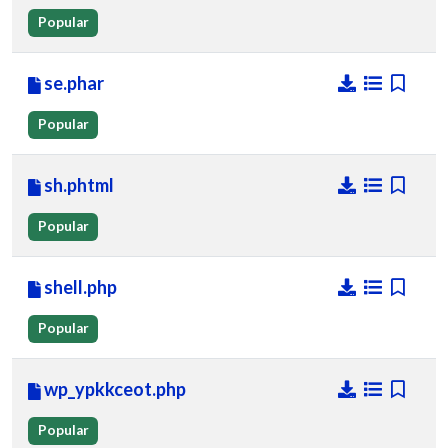
Popular
se.phar
Popular
sh.phtml
Popular
shell.php
Popular
wp_ypkkceot.php
Popular