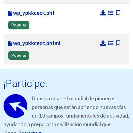
wp_ypkkceot.pht
Popular
wp_ypkkceot.phtml
Popular
¡Participe!
Únase a una red mundial de pioneros,
personas que están abriendo nuevas vías
en 10 campos fundamentales de actividad,
ayudando a preparar la civilización mundial que
viene.
Participar