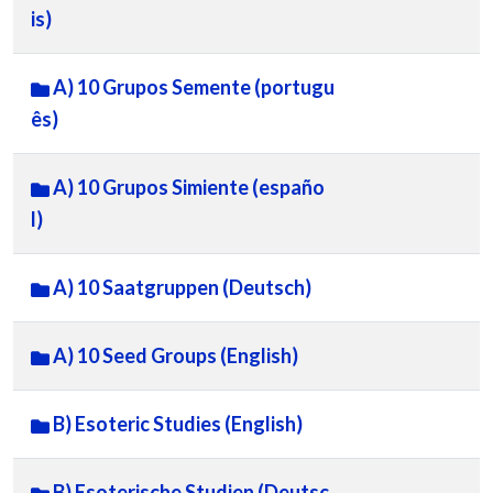
is)
A) 10 Grupos Semente (portugu
ês)
A) 10 Grupos Simiente (españo
l)
A) 10 Saatgruppen (Deutsch)
A) 10 Seed Groups (English)
B) Esoteric Studies (English)
B) Esoterische Studien (Deutsc