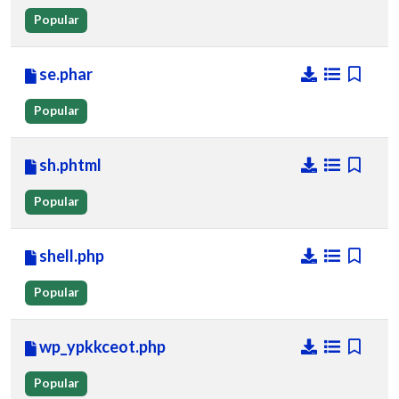
Popular
se.phar
Popular
sh.phtml
Popular
shell.php
Popular
wp_ypkkceot.php
Popular