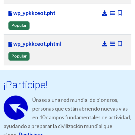
wp_ypkkceot.pht
Popular
wp_ypkkceot.phtml
Popular
¡Participe!
Únase a una red mundial de pioneros,
personas que están abriendo nuevas vías
en 10 campos fundamentales de actividad,
ayudando a preparar la civilización mundial que
viene.
Participar