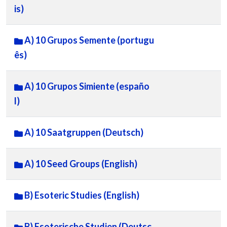
is)
A) 10 Grupos Semente (portugu
ês)
A) 10 Grupos Simiente (españo
l)
A) 10 Saatgruppen (Deutsch)
A) 10 Seed Groups (English)
B) Esoteric Studies (English)
B) Esoterische Studien (Deutsc