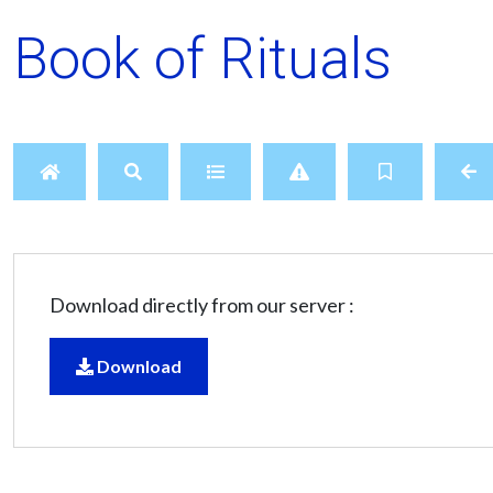
Book of Rituals
Download directly from our server :
Download