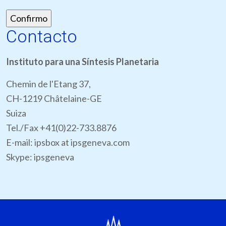
Contacto
Instituto para una Síntesis Planetaria
Chemin de l'Etang 37,
CH-1219 Châtelaine-GE
Suiza
Tel./Fax +41(0)22-733.8876
E-mail: ipsbox at ipsgeneva.com
Skype: ipsgeneva