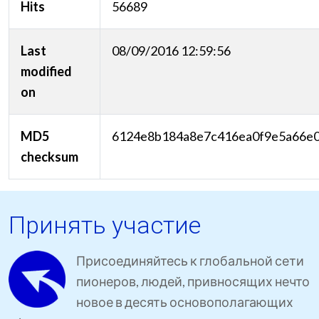
Hits
56689
Last
08/09/2016 12:59:56
modified
on
MD5
6124e8b184a8e7c416ea0f9e5a66e
checksum
Принять участие
Присоединяйтесь к глобальной сети
пионеров, людей, привносящих нечто
новое в десять основополагающих