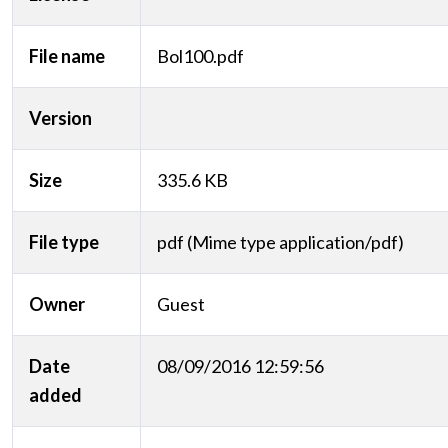
File name
Bol100.pdf
Version
Size
335.6 KB
File type
pdf (Mime type application/pdf)
Owner
Guest
Date
08/09/2016 12:59:56
added