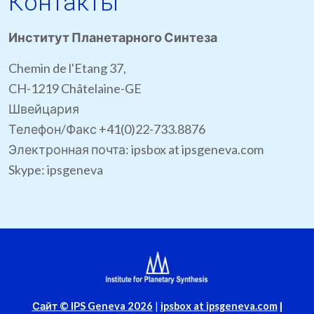
Контакты
Институт Планетарного Синтеза
Chemin de l'Etang 37,
CH-1219 Châtelaine-GE
Швейцария
Телефон/Факс +41(0)22-733.8876
Электронная почта: ipsbox at ipsgeneva.com
Skype: ipsgeneva
Сайт © IPS Geneva 2026
|
ipsbox at ipsgeneva.com
|