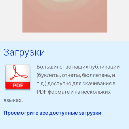
Загрузки
Большинство наших публикаций
(буклеты, отчеты, бюллетень, и
т.д.) доступно для скачивания в
PDF формате и на нескольких
языках.
Просмотрите все доступные загрузки