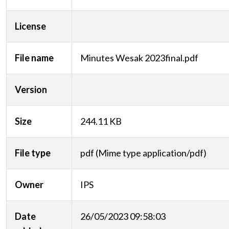
License
File name
Minutes Wesak 2023final.pdf
Version
Size
244.11 KB
File type
pdf (Mime type application/pdf)
Owner
IPS
Date
26/05/2023 09:58:03