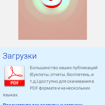
Загрузки
Большинство наших публикаций
(буклеты, отчеты, бюллетень, и
т.д.) доступно для скачивания в
PDF формате и на нескольких
языках.
Просмотрите все доступные загрузки