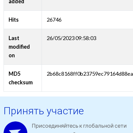
added
Hits
26746
Last
26/05/2023 09:58:03
modified
on
MD5
2b68c8168ff0b23759ec79164d88e
checksum
Принять участие
Присоединяйтесь к глобальной сети