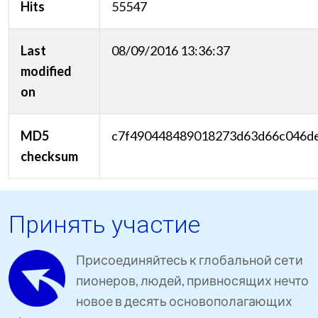
Hits
55547
Last
08/09/2016 13:36:37
modified
on
MD5
c7f490448489018273d63d66c046d
checksum
Принять участие
Присоединяйтесь к глобальной сети
пионеров, людей, привносящих нечто
новое в десять основополагающих