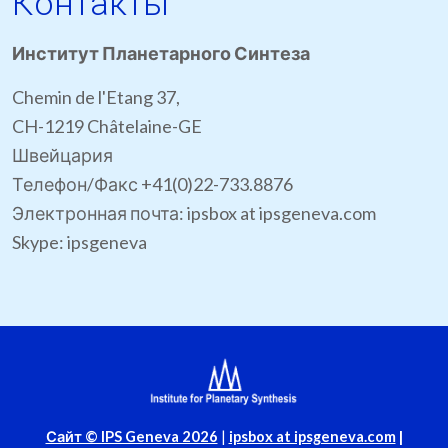
Контакты
Институт Планетарного Синтеза
Chemin de l'Etang 37,
CH-1219 Châtelaine-GE
Швейцария
Телефон/Факс +41(0)22-733.8876
Электронная почта: ipsbox at ipsgeneva.com
Skype: ipsgeneva
Сайт © IPS Geneva 2026
|
ipsbox at ipsgeneva.com
|