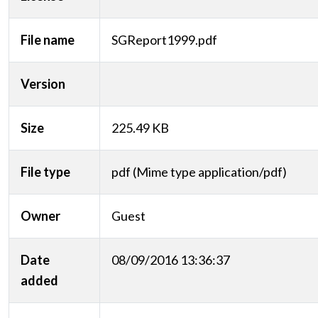
File name
SGReport1999.pdf
Version
Size
225.49 KB
File type
pdf (Mime type application/pdf)
Owner
Guest
Date
08/09/2016 13:36:37
added