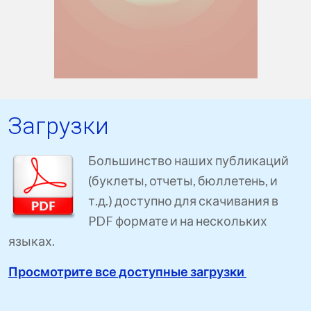
Загрузки
Большинство наших публикаций
(буклеты, отчеты, бюллетень, и
т.д.) доступно для скачивания в
PDF формате и на нескольких
языках.
Просмотрите все доступные загрузки