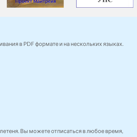
ивания в PDF формате и на нескольких языках.
етеня. Вы можете отписаться в любое время,