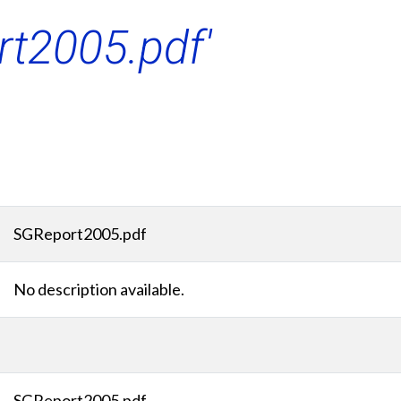
t2005.pdf'
SGReport2005.pdf
No description available.
SGReport2005.pdf