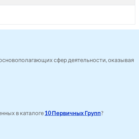
ь основополагающих сфер деятельности, оказывая
енных в каталоге
10 Первичных Групп
?