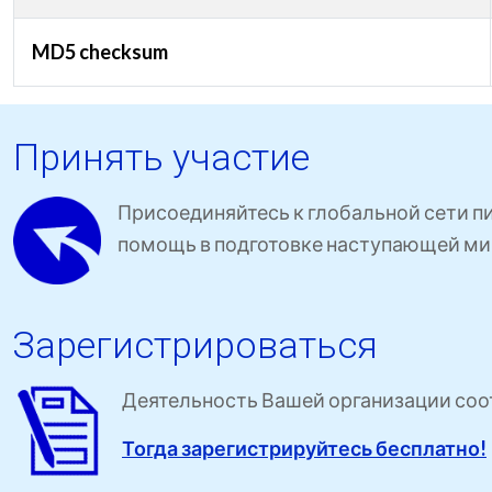
MD5 checksum
Принять участие
Присоединяйтесь к глобальной сети п
помощь в подготовке наступающей ми
Зарегистрироваться
Деятельность Вашей организации соот
Тогда зарегистрируйтесь бесплатно!