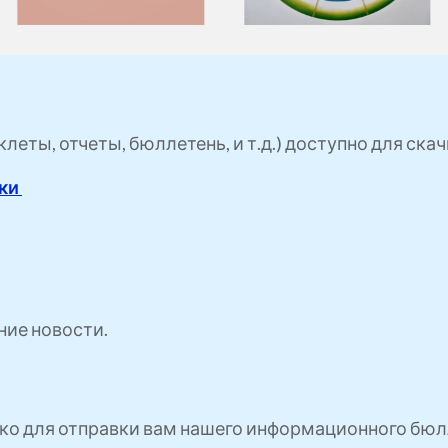
еты, отчеты, бюллетень, и т.д.) доступно для скач
зки
ние новости.
ко для отправки вам нашего информационного бюлл