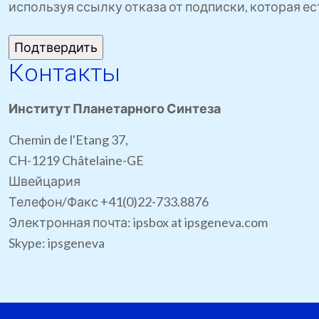
используя ссылку отказа от подписки, которая е
Контакты
Институт Планетарного Синтеза
Chemin de l'Etang 37,
CH-1219 Châtelaine-GE
Швейцария
Телефон/Факс +41(0)22-733.8876
Электронная почта: ipsbox at ipsgeneva.com
Skype: ipsgeneva