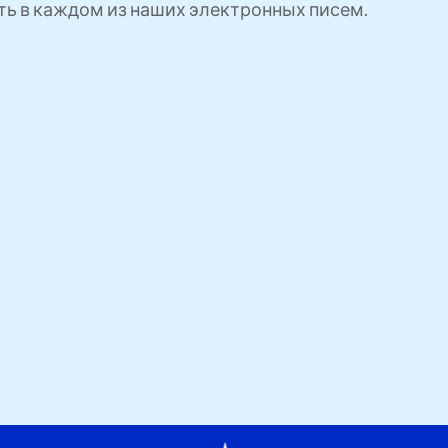
сть в каждом из наших электронных писем.