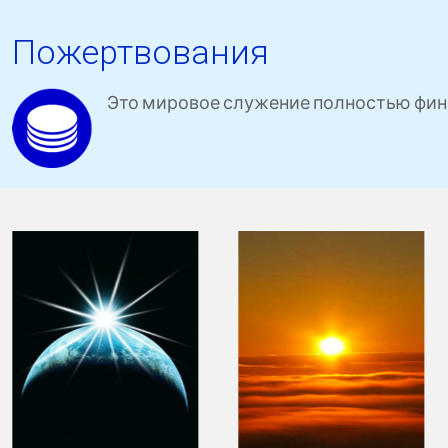
Пожертвования
Это мировое служение полностью фин