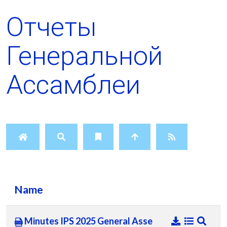
Отчеты
Генеральной
Ассамблеи
Name
Minutes IPS 2025 General Asse