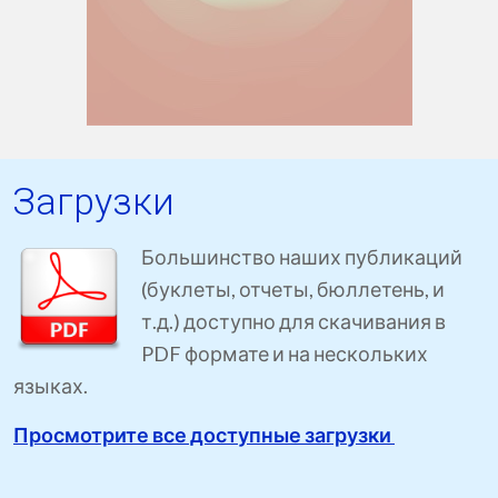
Загрузки
Большинство наших публикаций
(буклеты, отчеты, бюллетень, и
т.д.) доступно для скачивания в
PDF формате и на нескольких
языках.
Просмотрите все доступные загрузки