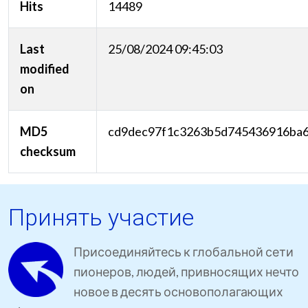
Hits
14489
Last
25/08/2024 09:45:03
modified
on
MD5
cd9dec97f1c3263b5d745436916ba
checksum
Принять участие
Присоединяйтесь к глобальной сети
пионеров, людей, привносящих нечто
новое в десять основополагающих