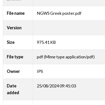
File name
NGWS Greek poster.pdf
Version
Size
975.41 KB
File type
pdf (Mime type application/pdf)
Owner
IPS
Date
25/08/2024 09:45:03
added