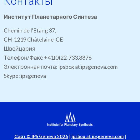
Контакты
Институт Планетарного Синтеза
Chemin de l'Etang 37,
CH-1219 Châtelaine-GE
Швейцария
Телефон/Факс +41(0)22-733.8876
Электронная почта: ipsbox at ipsgeneva.com
Skype: ipsgeneva
Сайт © IPS Geneva 2026
|
ipsbox at ipsgeneva.com
|