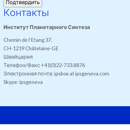
Контакты
Институт Планетарного Синтеза
Chemin de l'Etang 37,
CH-1219 Châtelaine-GE
Швейцария
Телефон/Факс +41(0)22-733.8876
Электронная почта: ipsbox at ipsgeneva.com
Skype: ipsgeneva
Сайт © IPS Genev