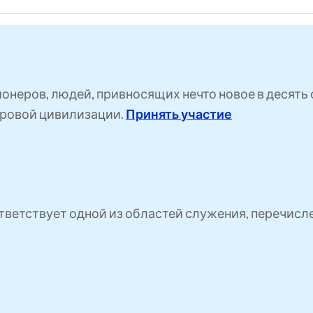
ионеров, людей, привносящих нечто новое в десят
ровой цивилизации.
Принять участие
ветствует одной из областей служения, перечисл