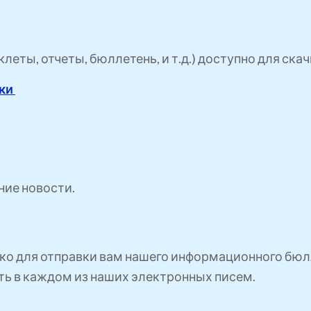
еты, отчеты, бюллетень, и т.д.) доступно для скач
зки
ние новости.
ко для отправки вам нашего информационного бюлл
сть в каждом из наших электронных писем.