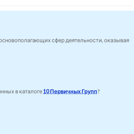
ь основополагающих сфер деятельности, оказывая
енных в каталоге
10 Первичных Групп
?