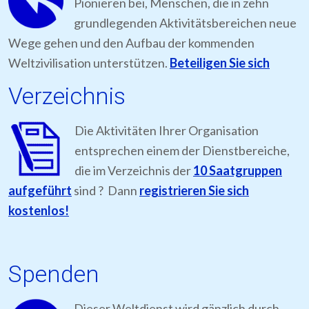
Pionieren bei, Menschen, die in zehn
grundlegenden Aktivitätsbereichen neue
Wege gehen und den Aufbau der kommenden
Weltzivilisation unterstützen.
Beteiligen Sie sich
Verzeichnis
Die Aktivitäten Ihrer Organisation
entsprechen einem der Dienstbereiche,
die im Verzeichnis der
10 Saatgruppen
aufgeführt
sind ? Dann
registrieren Sie sich
kostenlos!
Spenden
Dieser Weltdienst wird gänzlich durch