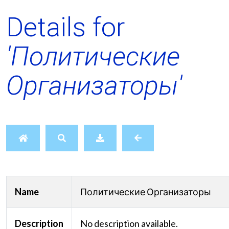
Details for
'Политические
Организаторы'
Name
Политические Организаторы
Description
No description available.