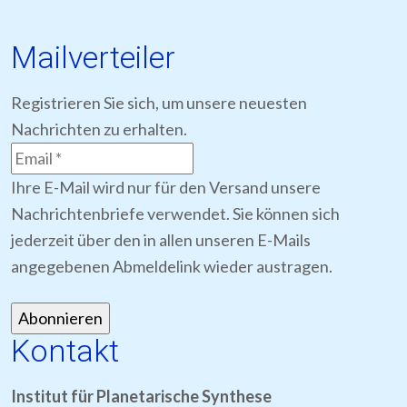
Mailverteiler
Registrieren Sie sich, um unsere neuesten
Nachrichten zu erhalten.
Ihre E-Mail wird nur für den Versand unsere
Nachrichtenbriefe verwendet. Sie können sich
jederzeit über den in allen unseren E-Mails
angegebenen Abmeldelink wieder austragen.
Kontakt
Institut für Planetarische Synthese