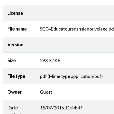
License
File name
SG04Educateursdanslenouvelage.pd
Version
Size
293.32 KB
File type
pdf (Mime type application/pdf)
Owner
Guest
Date
15/07/2016 11:44:47