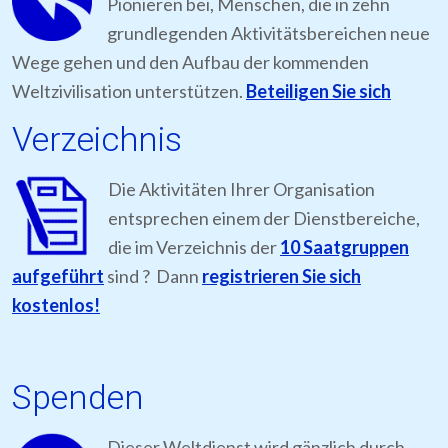
Pionieren bei, Menschen, die in zehn
grundlegenden Aktivitätsbereichen neue
Wege gehen und den Aufbau der kommenden
Weltzivilisation unterstützen.
Beteiligen Sie sich
Verzeichnis
Die Aktivitäten Ihrer Organisation
entsprechen einem der Dienstbereiche,
die im Verzeichnis der
10 Saatgruppen
aufgeführt
sind ? Dann
registrieren Sie sich
kostenlos!
Spenden
Dieser Weltdienst wird gänzlich durch