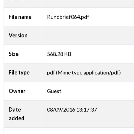
File name
Rundbrief064.pdf
Version
Size
568.28 KB
File type
pdf (Mime type application/pdf)
Owner
Guest
Date
08/09/2016 13:17:37
added