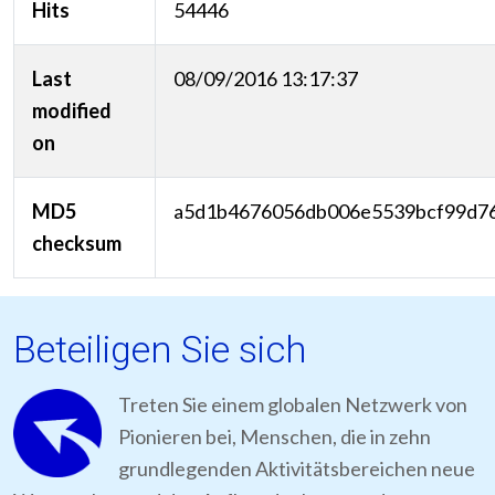
Hits
54446
Last
08/09/2016 13:17:37
modified
on
MD5
a5d1b4676056db006e5539bcf99d7
checksum
Beteiligen Sie sich
Treten Sie einem globalen Netzwerk von
Pionieren bei, Menschen, die in zehn
grundlegenden Aktivitätsbereichen neue