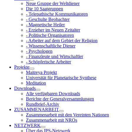
Neue Gruppe der Weltdiener
Die 10 Saatgruppen
- Telepathische Kommunikatoren
- Geschulte Beobachter
- Magnetische Heiler
- Erzieher im Neuen Zeitalter
- Politische Organisatoren
- Arbeiter auf dem Gebiet der Religion
- Wissenschaftliche Diener
- Psychologen
- Finanzleute und Wirtschaftler
- Schöpferische Arbeiter
Projekte
Maitreya Projekt
Universität für Planetarische Synthese
Meditation
Downloads
Alle verfügbaren Downloads
Berichte der Generalversammlungen
Rundbrief-Archiv
ZUSAMMENARBEIT
Zusammenarbeit mit den Vereinten Nationen
Zusammenarbeit mit NROs
NETZWERK
Über das IPS-Netzwerk