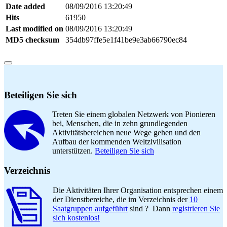
Date added
08/09/2016 13:20:49
Hits
61950
Last modified on
08/09/2016 13:20:49
MD5 checksum
354db97ffe5e1f41be9e3ab66790ec84
Beteiligen Sie sich
Treten Sie einem globalen Netzwerk von Pionieren
bei, Menschen, die in zehn grundlegenden
Aktivitätsbereichen neue Wege gehen und den
Aufbau der kommenden Weltzivilisation
unterstützen.
Beteiligen Sie sich
Verzeichnis
Die Aktivitäten Ihrer Organisation entsprechen einem
der Dienstbereiche, die im Verzeichnis der
10
Saatgruppen aufgeführt
sind ? Dann
registrieren Sie
sich kostenlos!