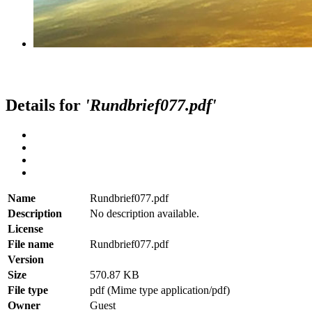
Details for
'Rundbrief077.pdf'
Name
Rundbrief077.pdf
Description
No description available.
License
File name
Rundbrief077.pdf
Version
Size
570.87 KB
File type
pdf (Mime type application/pdf)
Owner
Guest