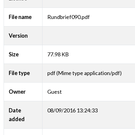
File name
Rundbrief090.pdf
Version
Size
77.98 KB
File type
pdf (Mime type application/pdf)
Owner
Guest
Date
08/09/2016 13:24:33
added