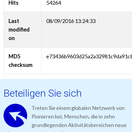
Hits
54264
Last
08/09/2016 13:24:33
modified
on
MD5
e73436b9603d25a2a32981c9da91c
checksum
Beteiligen Sie sich
Treten Sie einem globalen Netzwerk von
Pionieren bei, Menschen, die in zehn
grundlegenden Aktivitätsbereichen neue