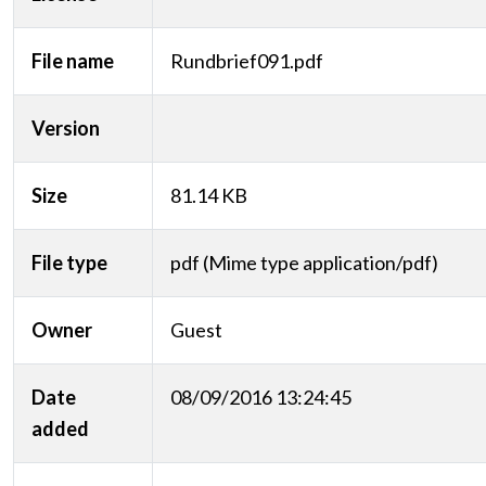
File name
Rundbrief091.pdf
Version
Size
81.14 KB
File type
pdf (Mime type application/pdf)
Owner
Guest
Date
08/09/2016 13:24:45
added