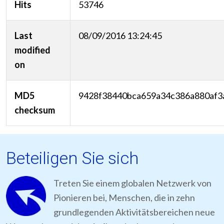
Hits
53746
Last
08/09/2016 13:24:45
modified
on
MD5
9428f38440bca659a34c386a880af3
checksum
Beteiligen Sie sich
Treten Sie einem globalen Netzwerk von
Pionieren bei, Menschen, die in zehn
grundlegenden Aktivitätsbereichen neue