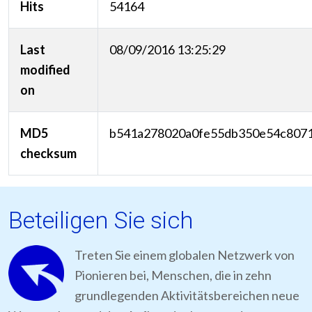
Hits
54164
Last
08/09/2016 13:25:29
modified
on
MD5
b541a278020a0fe55db350e54c807
checksum
Beteiligen Sie sich
Treten Sie einem globalen Netzwerk von
Pionieren bei, Menschen, die in zehn
grundlegenden Aktivitätsbereichen neue