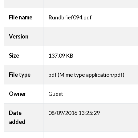
File name
Rundbrief094.pdf
Version
Size
137.09 KB
File type
pdf (Mime type application/pdf)
Owner
Guest
Date
08/09/2016 13:25:29
added