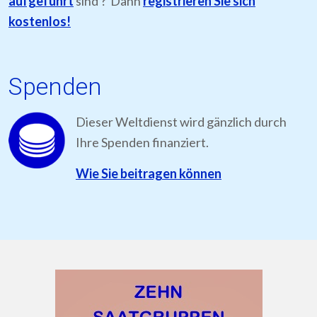
aufgeführt
sind ? Dann
registrieren Sie sich
kostenlos!
Spenden
Dieser Weltdienst wird gänzlich durch
Ihre Spenden finanziert.
Wie Sie beitragen können