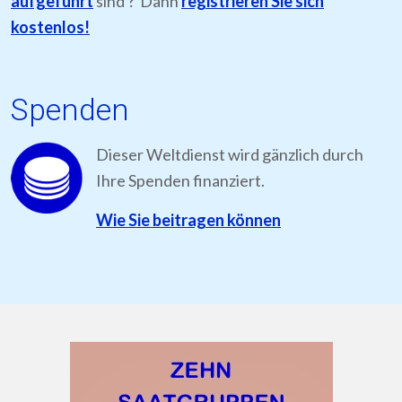
aufgeführt
sind ? Dann
registrieren Sie sich
kostenlos!
Spenden
Dieser Weltdienst wird gänzlich durch
Ihre Spenden finanziert.
Wie Sie beitragen können