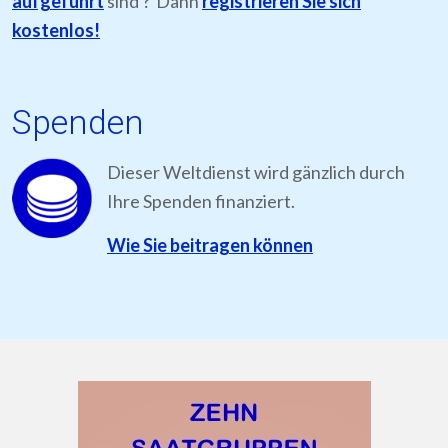
aufgeführt
sind ? Dann
registrieren Sie sich
kostenlos!
Spenden
Dieser Weltdienst wird gänzlich durch
Ihre Spenden finanziert.
Wie Sie beitragen können