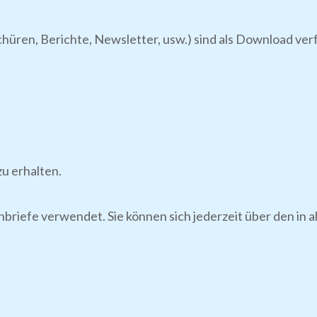
chüren, Berichte, Newsletter, usw.) sind als Download ve
u erhalten.
nbriefe verwendet. Sie können sich jederzeit über den in