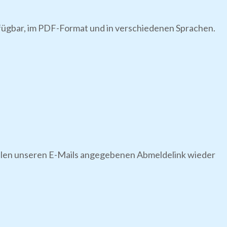
rfügbar, im PDF-Format und in verschiedenen Sprachen.
 allen unseren E-Mails angegebenen Abmeldelink wieder