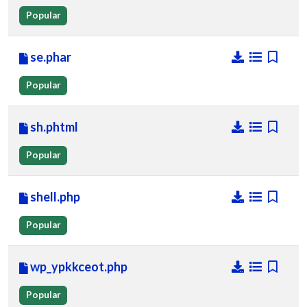
Popular
se.phar
Popular
sh.phtml
Popular
shell.php
Popular
wp_ypkkceot.php
Popular