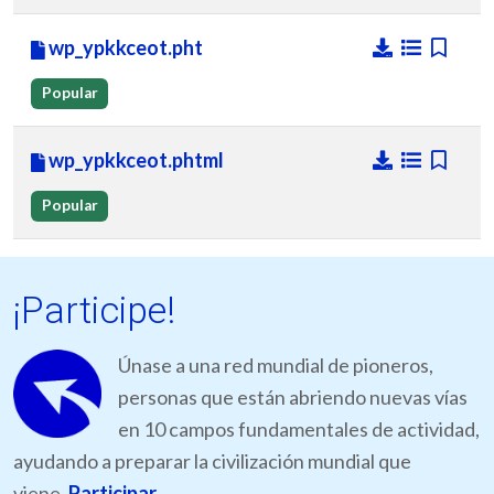
wp_ypkkceot.pht
Popular
wp_ypkkceot.phtml
Popular
¡Participe!
Únase a una red mundial de pioneros,
personas que están abriendo nuevas vías
en 10 campos fundamentales de actividad,
ayudando a preparar la civilización mundial que
viene.
Participar