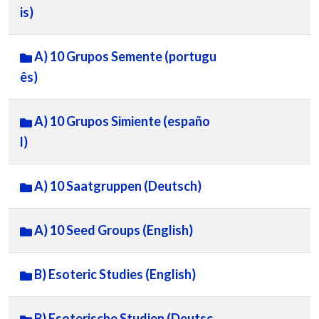
is)
A) 10 Grupos Semente (portugu
ês)
A) 10 Grupos Simiente (españo
l)
A) 10 Saatgruppen (Deutsch)
A) 10 Seed Groups (English)
B) Esoteric Studies (English)
B) Esoterische Studien (Deutsc