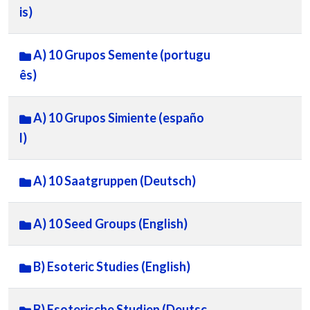
is)
A) 10 Grupos Semente (portugu
ês)
A) 10 Grupos Simiente (españo
l)
A) 10 Saatgruppen (Deutsch)
A) 10 Seed Groups (English)
B) Esoteric Studies (English)
B) Esoterische Studien (Deutsc