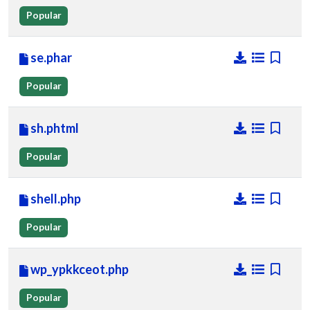
Popular
se.phar
Popular
sh.phtml
Popular
shell.php
Popular
wp_ypkkceot.php
Popular