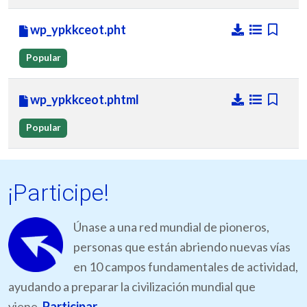
wp_ypkkceot.pht
Popular
wp_ypkkceot.phtml
Popular
¡Participe!
Únase a una red mundial de pioneros,
personas que están abriendo nuevas vías
en 10 campos fundamentales de actividad,
ayudando a preparar la civilización mundial que
viene.
Participar