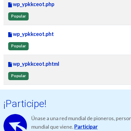
wp_ypkkceot.php
Popular
wp_ypkkceot.pht
Popular
wp_ypkkceot.phtml
Popular
¡Participe!
Únase a una red mundial de pioneros, person
mundial que viene.
Participar