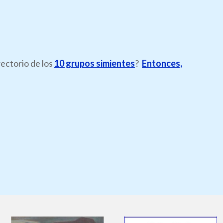
rectorio de los
10 grupos simientes
?
Entonces,