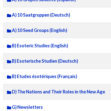
A) 10 Saatgruppen (Deutsch)
A) 10 Seed Groups (English)
B) Esoteric Studies (English)
B) Esoterische Studien (Deutsch)
B) Etudes ésotériques (Français)
D) The Nations and Their Roles in the New Age
G) Newsletters