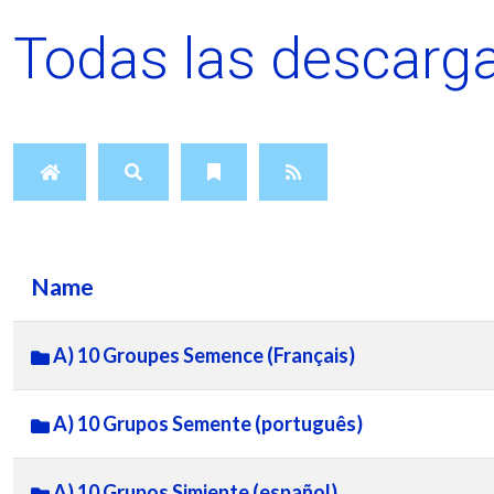
Todas las descarga
Name
A) 10 Groupes Semence (Français)
A) 10 Grupos Semente (português)
A) 10 Grupos Simiente (español)