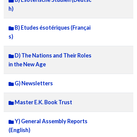
h)
B) Etudes ésotériques (Françai
s)
D) The Nations and Their Roles
in the New Age
G) Newsletters
Master E.K. Book Trust
Y) General Assembly Reports
(English)