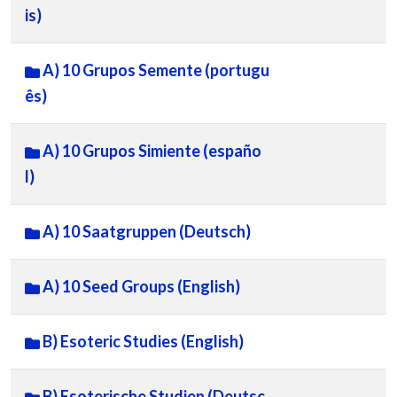
is)
A) 10 Grupos Semente (portugu
ês)
A) 10 Grupos Simiente (españo
l)
A) 10 Saatgruppen (Deutsch)
A) 10 Seed Groups (English)
B) Esoteric Studies (English)
B) Esoterische Studien (Deutsc