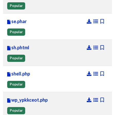
Popular
se.phar
Popular
sh.phtml
Popular
shell.php
Popular
wp_ypkkceot.php
Popular