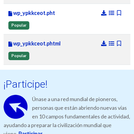
wp_ypkkceot.pht
Popular
wp_ypkkceot.phtml
Popular
¡Participe!
Únase a una red mundial de pioneros,
personas que están abriendo nuevas vías
en 10 campos fundamentales de actividad,
ayudando a preparar la civilización mundial que
viene.
Participar