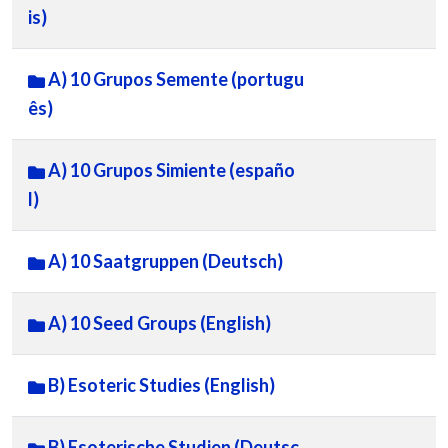
is)
A) 10 Grupos Semente (portugu
ês)
A) 10 Grupos Simiente (españo
l)
A) 10 Saatgruppen (Deutsch)
A) 10 Seed Groups (English)
B) Esoteric Studies (English)
B) Esoterische Studien (Deutsc