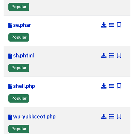
Popular
se.phar
Popular
sh.phtml
Popular
shell.php
Popular
wp_ypkkceot.php
Popular