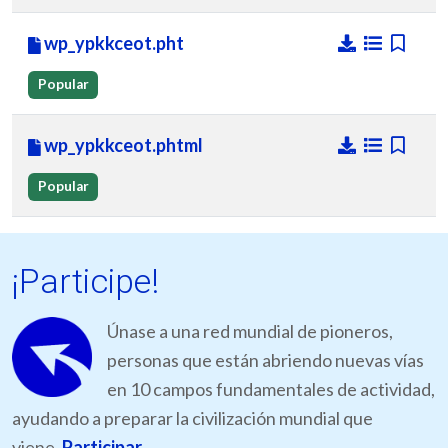
wp_ypkkceot.pht
Popular
wp_ypkkceot.phtml
Popular
¡Participe!
Únase a una red mundial de pioneros,
personas que están abriendo nuevas vías
en 10 campos fundamentales de actividad,
ayudando a preparar la civilización mundial que
viene.
Participar